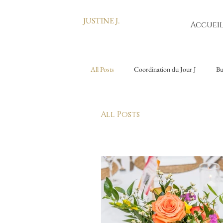
JUSTINE J.
Accuei
All Posts
Coordination du Jour J
Bu
All Posts