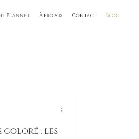
nt Planner
À propos
Contact
Blog
 coloré : les