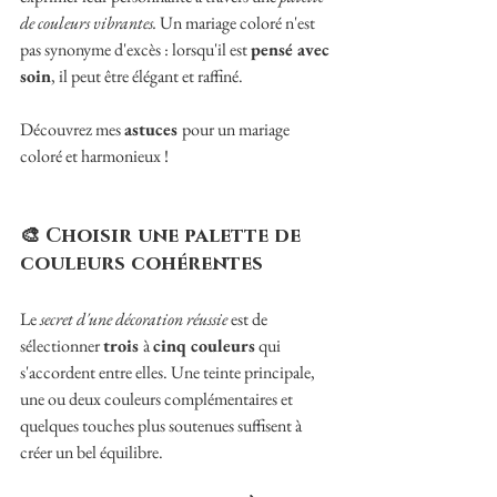
de couleurs vibrantes.
 Un mariage coloré n'est 
pas synonyme d'excès : lorsqu'il est 
pensé avec 
soin
, il peut être élégant et raffiné.
Découvrez mes 
astuces 
pour un mariage 
coloré et harmonieux !
🎨 Choisir une palette de 
couleurs cohérentes 
Le
 secret d'une décoration réussie
 est de 
sélectionner 
trois 
à 
cinq couleurs
 qui 
s'accordent entre elles. Une teinte principale, 
une ou deux couleurs complémentaires et 
quelques touches plus soutenues suffisent à 
créer un bel équilibre. 