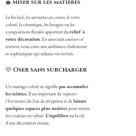
🧺 Miser sur les matières
Le lin lavé, les serviettes en coton, le verre 
coloré, la céramique, les bougies ou les 
compositions florales apportent du 
relief à 
votre décoration
. En associant 
couleurs et 
textures, 
vous créez une ambiance chaleureuse 
et sophistiquée qui séduira vos invités. 
🩷 
Oser sans surcharger
Un mariage coloré ne signifie
 pas accumuler 
les teintes.
 Il est important de 
respecter 
l'harmonie du lieu
 de réception et de
 laisser 
quelques espaces plus neutres 
pour mettre 
les couleurs en valeur. 
L'équilibre 
est la clé 
d'une décoration réussie.