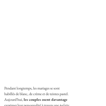
Pendant longtemps, les mariages se sont 
habillés de blanc, de crème et de teintes pastel. 
Aujourd'hui, 
les couples osent davantage 
exprimer leur personnalité à travers une 
palette 